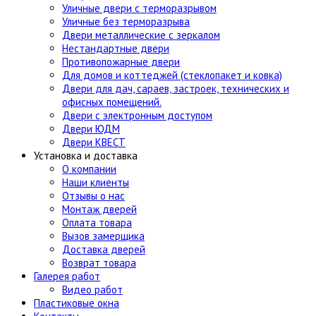
Уличные двери с терморазрывом
Уличные без терморазрыва
Двери металлические с зеркалом
Нестандартные двери
Противопожарные двери
Для домов и коттеджей (стеклопакет и ковка)
Двери для дач, сараев, застроек, технических и
офисных помещений.
Двери с электронным доступом
Двери ЮДМ
Двери КВЕСТ
Установка и доставка
О компании
Наши клиенты
Отзывы о нас
Монтаж дверей
Оплата товара
Вызов замерщика
Доставка дверей
Возврат товара
Галерея работ
Видео работ
Пластиковые окна