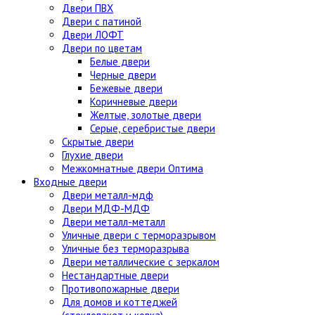
Двери ПВХ
Двери с патиной
Двери ЛОФТ
Двери по цветам
Белые двери
Черные двери
Бежевые двери
Коричневые двери
Желтые, золотые двери
Серые, серебристые двери
Скрытые двери
Глухие двери
Межкомнатные двери Оптима
Входные двери
Двери металл-мдф
Двери МДФ-МДФ
Двери металл-металл
Уличные двери с терморазрывом
Уличные без терморазрыва
Двери металлические с зеркалом
Нестандартные двери
Противопожарные двери
Для домов и коттеджей