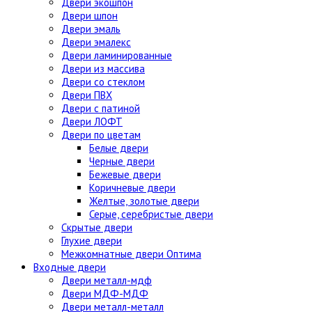
Двери экошпон
Двери шпон
Двери эмаль
Двери эмалекс
Двери ламинированные
Двери из массива
Двери со стеклом
Двери ПВХ
Двери с патиной
Двери ЛОФТ
Двери по цветам
Белые двери
Черные двери
Бежевые двери
Коричневые двери
Желтые, золотые двери
Серые, серебристые двери
Скрытые двери
Глухие двери
Межкомнатные двери Оптима
Входные двери
Двери металл-мдф
Двери МДФ-МДФ
Двери металл-металл